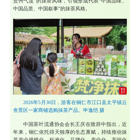
贵州气度”的抹茶风味，引领形成代表“中国品味、
中国品质、中国叙事”的抹茶风格。
2026年5月30日，游客在铜仁市江口县太平镇云
舍景区一家商铺选购抹茶产品。申逸恺 摄
中国茶叶流通协会会长王庆在致辞中指出，近
年来，铜仁依托得天独厚的生态禀赋，持续推动抹
茶产业规模化、标准化、品牌化、产业化、高端化