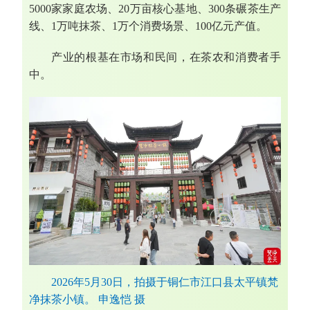
5000家家庭农场、20万亩核心基地、300条碾茶生产
线、1万吨抹茶、1万个消费场景、100亿元产值。
产业的根基在市场和民间，在茶农和消费者手
中。
2026年5月30日，拍摄于铜仁市江口县太平镇梵
净抹茶小镇。 申逸恺 摄