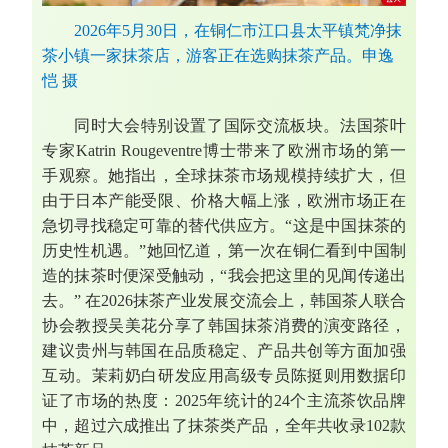
2026年5月30日，在铜仁市江口县太平镇梵净抹
茶小镇一家抹茶店，游客正在选购抹茶产品。申逸
恺 摄
同时大会特别设置了国际交流板块。法国茶叶
专家Katrin Rougeventre博士带来了欧洲市场的第一
手观察。她指出，全球抹茶市场规模持续扩大，但
由于日本产能受限、价格大幅上涨，欧洲市场正在
急切寻找稳定可靠的替代供应方。“这是中国抹茶的
历史性机遇。”她回忆道，第一次在铜仁看到中国制
造的抹茶时便深受触动，“我会把这里的见闻传递出
去。” 在2026抹茶产业发展交流会上，韩国茶人联合
协会教授吴美花分享了韩国抹茶消费的演变路径，
建议贵州与韩国在品质稳定、产品共创等方面加强
互动。茉莉奶白研发应用高级专员陈挺则用数据印
证了市场的热度：2025年统计的24个主流茶饮品牌
中，超过六成推出了抹茶类产品，全年共收录102款