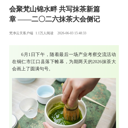
会聚梵山锦水畔 共写抹茶新篇
章 ——二〇二六抹茶大会侧记
梵净云天客户端
1.1万人阅读
2026-06-03 15:48:33
6月1日下午，随着最后一场产业考察交流活动
在铜仁市江口县落下帷幕，为期两天的2026抹茶大
会画上了圆满句号。