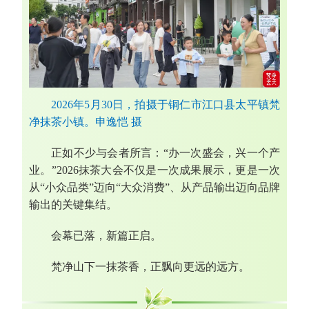
2026年5月30日，拍摄于铜仁市江口县太平镇梵
净抹茶小镇。申逸恺 摄
正如不少与会者所言：“办一次盛会，兴一个产
业。”2026抹茶大会不仅是一次成果展示，更是一次
从“小众品类”迈向“大众消费”、从产品输出迈向品牌
输出的关键集结。
会幕已落，新篇正启。
梵净山下一抹茶香，正飘向更远的远方。