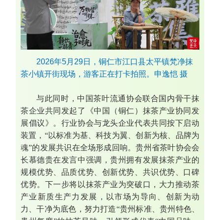
2026年5月29日，铜仁市江口县太平镇梵净抹
茶小镇开街现场，游客正在打卡拍照。申逸恺 摄
与此同时，中国茶叶流通协会联合国内骨干抹
茶企业共同发起了《中国（铜仁）抹茶产业协同发
展倡议》。行业协会与龙头企业代表共同按下启动
装置，“以标准为基、科技为翼、创新为核、品牌为
魂”的发展共识在全场形成回响。贵州省茶叶协会会
长慕德贵在发言中强调，贵州拥有发展抹茶产业的
规模优势、品质优势、创新优势、共识优势、口碑
优势。下一步将以抹茶产业为突破口，大力推动茶
产业新质生产力发展，以市场为导向、创新为动
力、干净为底色，努力打造“贵州标准、贵州特色、