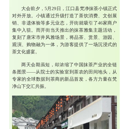
大会前夕，5月29日，江口县梵净抹茶小镇正式
对外开放。小镇通过升级打造了茶饮消费、文创展
销、非遗体验等多元业态，开街就吸引了46家商户
集中入驻。而开街当天推出的抹茶雅集主题活动，
复刻了唐宋市井风雅场景，将品茶、赏景、游园、
观演、购物融为一体，为游客提供了一场沉浸式的
茶文化盛宴。
两天会期虽短，却浓缩了中国抹茶产业的全链
条图景——从院士的实验室到茶农的田间地头，从
专家的全球数据到茶商的新品首发，各方力量在梵
净山下交汇共振。