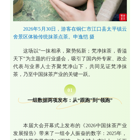
2026年5月30日，游客在铜仁市江口县太平镇云
舍景区体验传统抹茶点茶。申逸恺 摄
这场以“一抹相承，聚势拓新；梵净抹茶，香溢
天下”为主题的行业盛会，吸引了国内外专家、政企
代表与业界人士齐聚梵净山下，共同见证梵净抹
茶，乃至中国抹茶产业的关键一跃。
0
1
一组数据两项发布：从“跟跑”到“领跑”
本届大会开幕式上发布的《2026中国抹茶产业
发展报告》带来了一组令人振奋的数字：2025年，