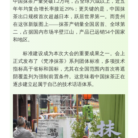
中国抹茶产量突破1.2万吨，占全球六成以上，近五
年年均复合增长率接近29%；更关键的是，中国抹
茶出口规模首次超越日本，跃居世界第一。而贵州
在这张新版图上——抹茶产销量全国居首、全球第
二，占据国内市场半壁江山，产品已远销54个国家
和地区。
标准建设成为本次大会的重要成果之一。会上
正式发布了《梵净抹茶》系列团体标准，多项技术
指标高于省标和国标，尤其在全国范围内首次将遮
阴覆盖列为强制前置条件。这意味着中国抹茶正在
逐步建立起属于自己的技术话语体系。