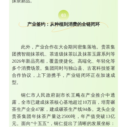
抹茶新品。
0
3
产业签约：从种植到消费的全链闭环
此外，产业合作在大会期间密集落地。贵茶集
团携智能抹茶机、茶道级抹茶以及抹茶玉露系列等
2026年新品亮相，覆盖便捷化、高端化、年轻化等
多个消费场景。集团同时与独山县、古茗科技签署
合作协议，上下游携手，产业链闭环正在加速成
型。
铜仁市人民政府副市长王飚在产业推介中透
露，全市已建成抹茶核心基地超过10万亩，培育碾
茶生产企业47家，建成碾茶生产线94条。龙头企业
贵茶集团年抹茶产量达2500吨，年产值突破13亿
元。面向“十五五”，铜仁提出了清晰的发展坐标：