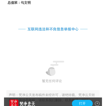
总值班：勾文明
声明：梵净云天发布稿件未经许可，谢绝转载。梵净云天转
载稿件若涉及版权，请联系我们删除。联系电话：0856-
×
打开
5227123