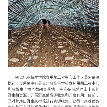
铜仁职业技术学院食用菌工程中心工作人员何荣健
提到，食用菌中心是贵州省高等学校食药用菌工程中心
和省级生产性产教融合基地 ，中心依托梵净山丰富的
野生菌资源，开展野生菌资源收集和开发利用。目前，
已对梵净山野生灰树花进行资源收集，获得十余株优良