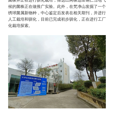
菌株并正在进行驯化栽培，筛选出两株适应铜仁当地气
候的菌株正在做推广实验。此外，在梵净山发掘了一个
绣球菌属新物种，中心鉴定后发表在相关期刊，并进行
人工栽培和驯化，目前已完成初步驯化，正在进行工厂
化栽培探索。