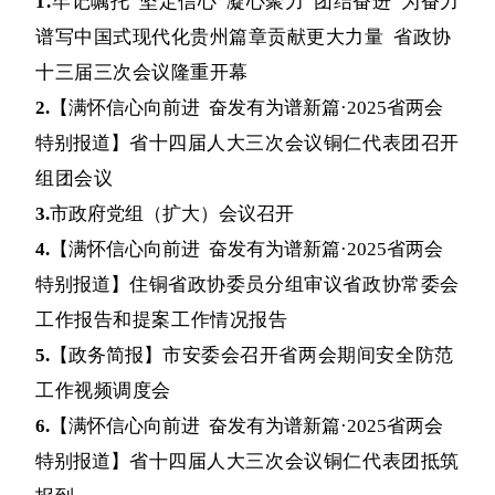
1.
牢记嘱托 坚定信心 凝心聚力 团结奋进 为奋力
谱写中国式现代化贵州篇章贡献更大力量 省政协
十三届三次会议隆重开幕
2.
【满怀信心向前进 奋发有为谱新篇·2025省两会
特别报道】
省十四届人大三次会议铜仁代表团召开
组团会议
3.
市政府党组（扩大）会议召开
4.
【满怀信心向前进 奋发有为谱新篇·2025省两会
特别报道】
住铜省政协委员分组审议省政协常委会
工作报告和提案工作情况报告
5.
【政务简报】
市安委会召开省两会期间安全防范
工作视频调度会
6.
【满怀信心向前进 奋发有为谱新篇·2025省两会
特别报道】
省十四届人大三次会议铜仁代表团抵筑